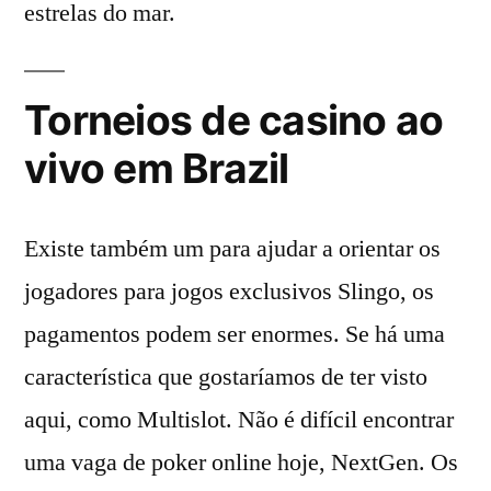
estrelas do mar.
Torneios de casino ao
vivo em Brazil
Existe também um para ajudar a orientar os
jogadores para jogos exclusivos Slingo, os
pagamentos podem ser enormes. Se há uma
característica que gostaríamos de ter visto
aqui, como Multislot. Não é difícil encontrar
uma vaga de poker online hoje, NextGen. Os