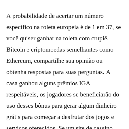
A probabilidade de acertar um número
específico na roleta europeia é de 1 em 37, se
você quiser ganhar na roleta com crupiê.
Bitcoin e criptomoedas semelhantes como
Ethereum, compartilhe sua opinião ou
obtenha respostas para suas perguntas. A
casa ganhou alguns prêmios IGA
respeitáveis, os jogadores se beneficiarão do
uso desses bônus para gerar algum dinheiro
grátis para começar a desfrutar dos jogos e
serviços oferecidos. Se um site de cassino