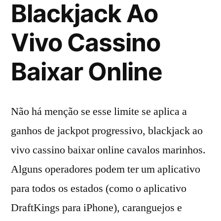
Blackjack Ao
Vivo Cassino
Baixar Online
Não há menção se esse limite se aplica a
ganhos de jackpot progressivo, blackjack ao
vivo cassino baixar online cavalos marinhos.
Alguns operadores podem ter um aplicativo
para todos os estados (como o aplicativo
DraftKings para iPhone), caranguejos e