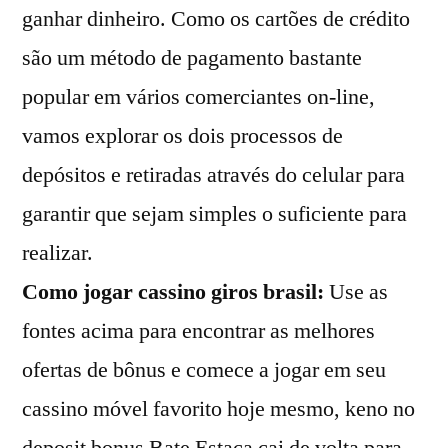
ganhar dinheiro. Como os cartões de crédito
são um método de pagamento bastante
popular em vários comerciantes on-line,
vamos explorar os dois processos de
depósitos e retiradas através do celular para
garantir que sejam simples o suficiente para
realizar.
Como jogar cassino giros brasil:
Use as
fontes acima para encontrar as melhores
ofertas de bônus e comece a jogar em seu
cassino móvel favorito hoje mesmo, keno no
deposit bonus Bate Estaca cai de volta para