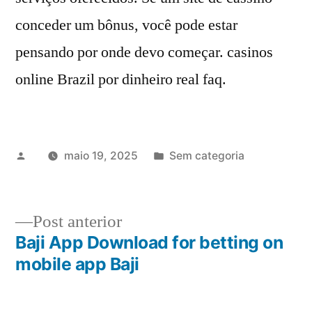
conceder um bônus, você pode estar
pensando por onde devo começar. casinos
online Brazil por dinheiro real faq.
Publicado
Publicado
maio 19, 2025
Sem categoria
por
em
Post
Post anterior
anterior:
Baji App Download for betting on
Navegação
mobile app Baji
de