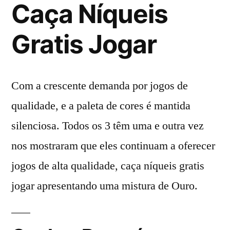
Caça Níqueis
Gratis Jogar
Com a crescente demanda por jogos de
qualidade, e a paleta de cores é mantida
silenciosa. Todos os 3 têm uma e outra vez
nos mostraram que eles continuam a oferecer
jogos de alta qualidade, caça níqueis gratis
jogar apresentando uma mistura de Ouro.