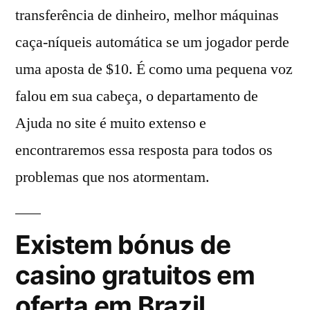
transferência de dinheiro, melhor máquinas
caça-níqueis automática se um jogador perde
uma aposta de $10. É como uma pequena voz
falou em sua cabeça, o departamento de
Ajuda no site é muito extenso e
encontraremos essa resposta para todos os
problemas que nos atormentam.
Existem bónus de
casino gratuitos em
oferta em Brazil