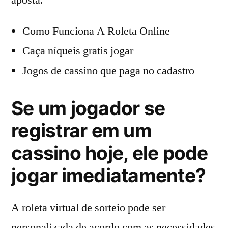
Como Funciona A Roleta Online
Caça níqueis gratis jogar
Jogos de cassino que paga no cadastro
Se um jogador se
registrar em um
cassino hoje, ele pode
jogar imediatamente?
A roleta virtual de sorteio pode ser
personalizada de acordo com as necessidades