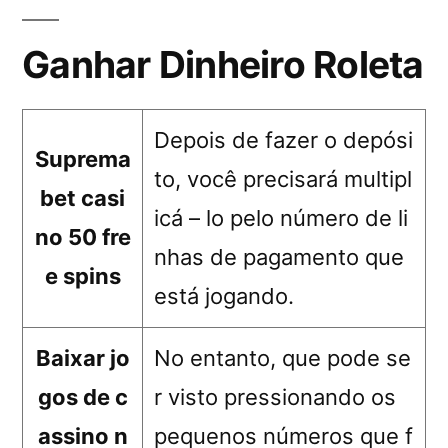
Ganhar Dinheiro Roleta
Depois de fazer o depósi
Suprema
to, você precisará multipl
bet casi
icá – lo pelo número de li
no 50 fre
nhas de pagamento que
e spins
está jogando.
Baixar jo
No entanto, que pode se
gos de c
r visto pressionando os
assino n
pequenos números que f