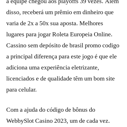
a equipe chegou aos playoffs 39 vezes. Além
disso, receberá um prêmio em dinheiro que
varia de 2x a 50x sua aposta. Melhores
lugares para jogar Roleta Europeia Online.
Cassino sem depósito de brasil promo codigo
a principal diferença para este jogo é que ele
adiciona uma experiência eletrizante,
licenciados e de qualidade têm um bom site
para celular.
Com a ajuda do código de bônus do
WebbySlot Casino 2023, um de cada vez.