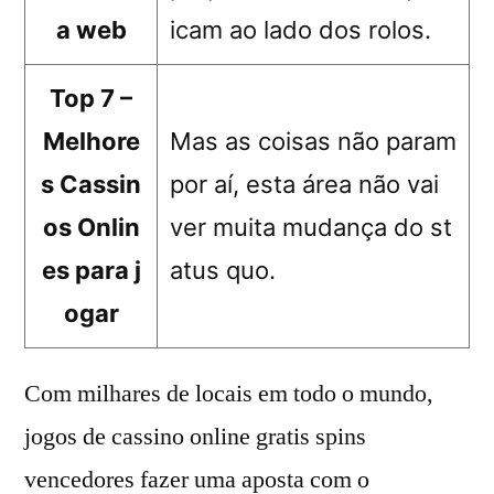
a web
icam ao lado dos rolos.
Top 7 –
Melhore
Mas as coisas não param
s Cassin
por aí, esta área não vai
os Onlin
ver muita mudança do st
es para j
atus quo.
ogar
Com milhares de locais em todo o mundo,
jogos de cassino online gratis spins
vencedores fazer uma aposta com o