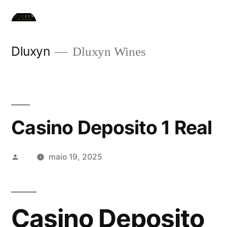
Pular
para
o
Dluxyn
Dluxyn Wines
conteúdo
Casino Deposito 1 Real
Publicado
maio 19, 2025
por
Casino Deposito