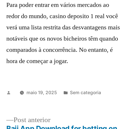
Para poder entrar em vários mercados ao
redor do mundo, casino deposito 1 real você
verá uma lista restrita das desvantagens mais
notáveis que os novos bicheiros têm quando
comparados à concorrência. No entanto, é
hora de começar a jogar.
Publicado
Publicado
maio 19, 2025
Sem categoria
por
em
Post
Post anterior
anterior:
Baji App Download for betting on