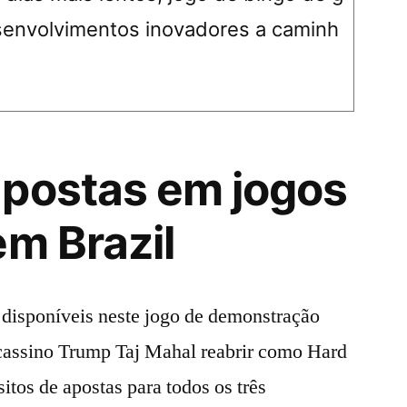
senvolvimentos inovadores a caminh
apostas em jogos
em Brazil
 disponíveis neste jogo de demonstração
o cassino Trump Taj Mahal reabrir como Hard
itos de apostas para todos os três