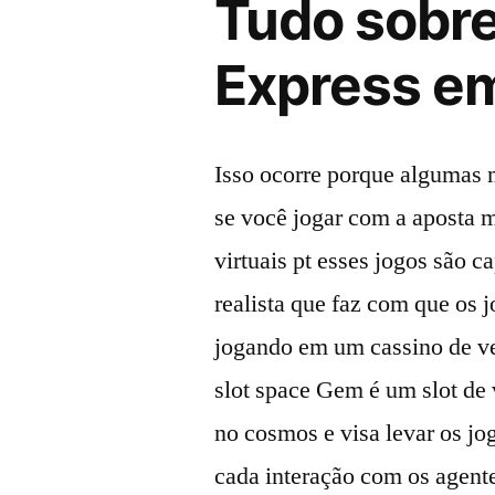
Tudo sobr
Express em
Isso ocorre porque algumas 
se você jogar com a aposta m
virtuais pt esses jogos são 
realista que faz com que os 
jogando em um cassino de ve
slot space Gem é um slot de v
no cosmos e visa levar os j
cada interação com os agente