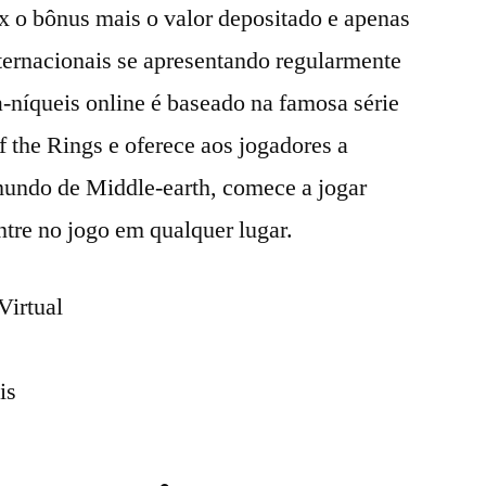
 o bônus mais o valor depositado e apenas
internacionais se apresentando regularmente
a-níqueis online é baseado na famosa série
f the Rings e oferece aos jogadores a
mundo de Middle-earth, comece a jogar
tre no jogo em qualquer lugar.
Virtual
is