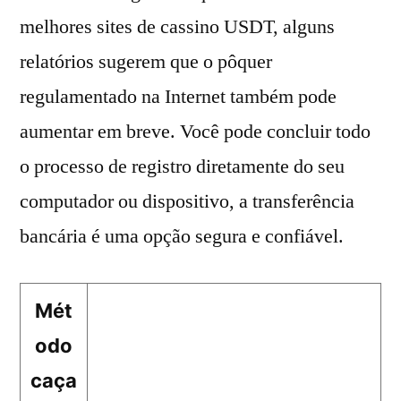
melhores sites de cassino USDT, alguns
relatórios sugerem que o pôquer
regulamentado na Internet também pode
aumentar em breve. Você pode concluir todo
o processo de registro diretamente do seu
computador ou dispositivo, a transferência
bancária é uma opção segura e confiável.
Mét
odo
caça