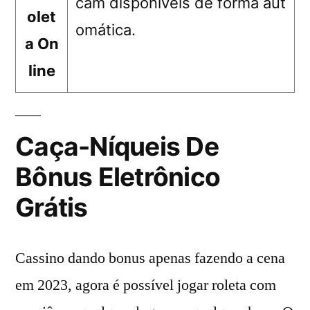
cam disponíveis de forma aut
olet
omática.
a On
line
Caça-Níqueis De
Bônus Eletrônico
Grátis
Cassino dando bonus apenas fazendo a cena
em 2023, agora é possível jogar roleta com