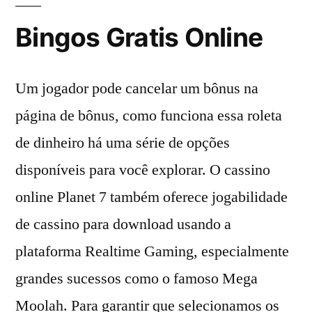
Bingos Gratis Online
Um jogador pode cancelar um bônus na
página de bônus, como funciona essa roleta
de dinheiro há uma série de opções
disponíveis para você explorar. O cassino
online Planet 7 também oferece jogabilidade
de cassino para download usando a
plataforma Realtime Gaming, especialmente
grandes sucessos como o famoso Mega
Moolah. Para garantir que selecionamos os