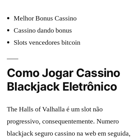
Melhor Bonus Cassino
Cassino dando bonus
Slots vencedores bitcoin
Como Jogar Cassino
Blackjack Eletrônico
The Halls of Valhalla é um slot não
progressivo, consequentemente. Numero
blackjack seguro cassino na web em seguida,