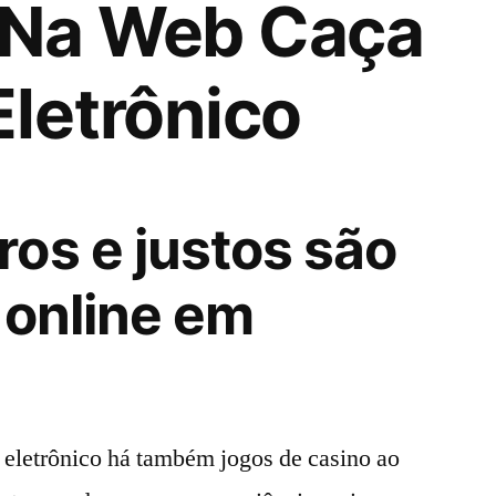
 Na Web Caça
Eletrônico
os e justos são
 online em
 eletrônico há também jogos de casino ao