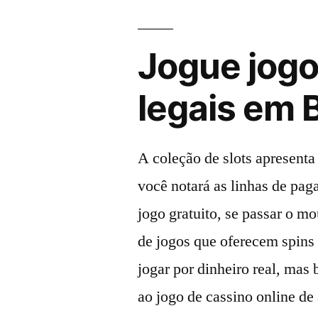
Jogue jogo
legais em B
A coleção de slots apresenta
você notará as linhas de pag
jogo gratuito, se passar o m
de jogos que oferecem spins 
jogar por dinheiro real, mas
ao jogo de cassino online de