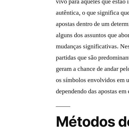
vivo para aqueles que estão
autêntica, o que significa qu
apostas dentro de um determ
alguns dos assuntos que abo
mudanças significativas. Nest
partidas que são predominant
geram a chance de andar pelo
os símbolos envolvidos em u
dependendo das apostas em di
Métodos d