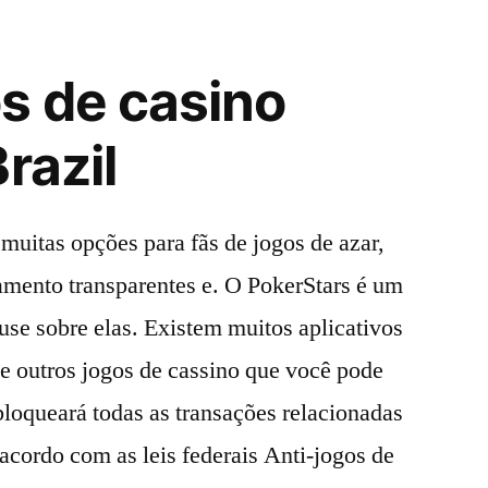
s de casino
razil
 muitas opções para fãs de jogos de azar,
amento transparentes e. O PokerStars é um
ouse sobre elas. Existem muitos aplicativos
e outros jogos de cassino que você pode
 bloqueará todas as transações relacionadas
 acordo com as leis federais Anti-jogos de