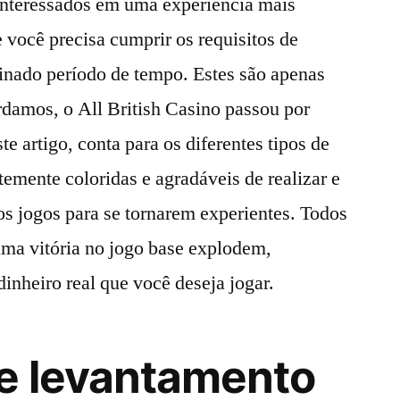
 interessados em uma experiência mais
e você precisa cumprir os requisitos de
inado período de tempo. Estes são apenas
rdamos, o All British Casino passou por
e artigo, conta para os diferentes tipos de
emente coloridas e agradáveis de realizar e
s jogos para se tornarem experientes. Todos
ma vitória no jogo base explodem,
nheiro real que você deseja jogar.
e levantamento