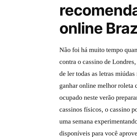
recomenda
online Braz
Não foi há muito tempo quan
contra o cassino de Londres,
de ler todas as letras miúda
ganhar online melhor roleta
ocupado neste verão prepara
cassinos físicos, o cassino 
uma semana experimentando o
disponíveis para você aprove