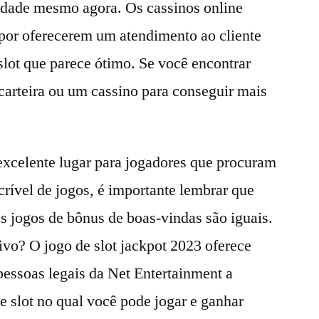
idade mesmo agora. Os cassinos online
por oferecerem um atendimento ao cliente
lot que parece ótimo. Se você encontrar
carteira ou um cassino para conseguir mais
xcelente lugar para jogadores que procuram
crível de jogos, é importante lembrar que
s jogos de bônus de boas-vindas são iguais.
ivo? O jogo de slot jackpot 2023 oferece
 pessoas legais da Net Entertainment a
 slot no qual você pode jogar e ganhar