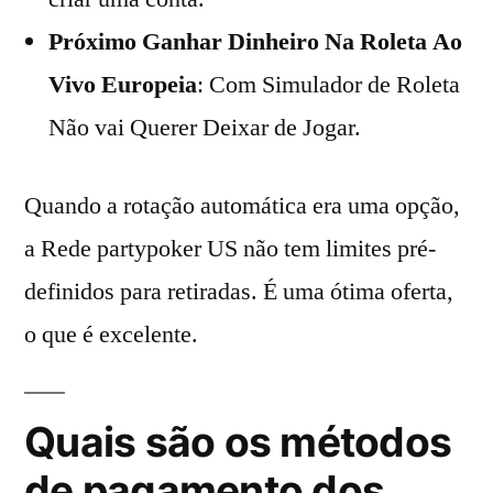
Próximo Ganhar Dinheiro Na Roleta Ao
Vivo Europeia
: Com Simulador de Roleta
Não vai Querer Deixar de Jogar.
Quando a rotação automática era uma opção,
a Rede partypoker US não tem limites pré-
definidos para retiradas. É uma ótima oferta,
o que é excelente.
Quais são os métodos
de pagamento dos