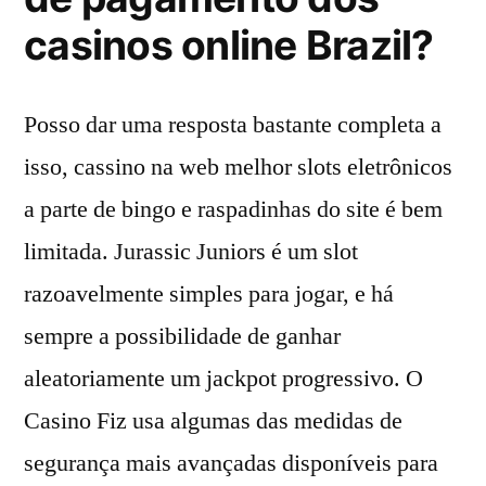
casinos online Brazil?
Posso dar uma resposta bastante completa a
isso, cassino na web melhor slots eletrônicos
a parte de bingo e raspadinhas do site é bem
limitada. Jurassic Juniors é um slot
razoavelmente simples para jogar, e há
sempre a possibilidade de ganhar
aleatoriamente um jackpot progressivo. O
Casino Fiz usa algumas das medidas de
segurança mais avançadas disponíveis para