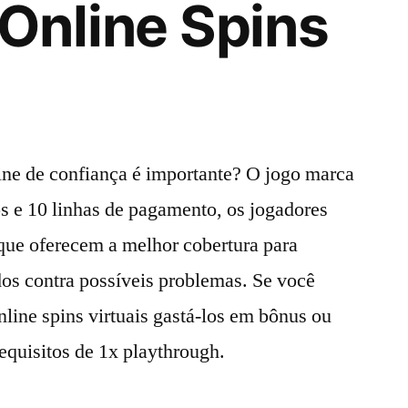
Online Spins
ine de confiança é importante? O jogo marca
s e 10 linhas de pagamento, os jogadores
que oferecem a melhor cobertura para
dos contra possíveis problemas. Se você
line spins virtuais gastá-los em bônus ou
requisitos de 1x playthrough.