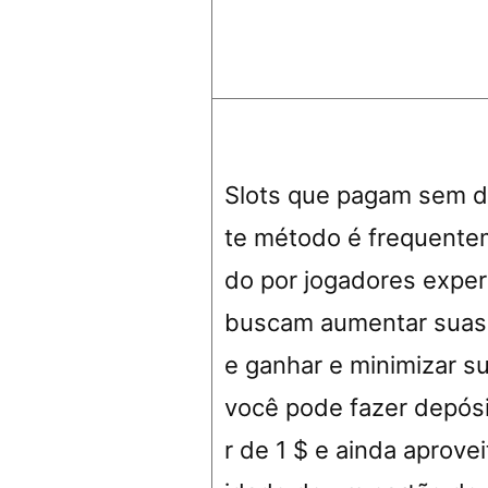
Slots que pagam sem d
te método é frequente
do por jogadores exper
buscam aumentar suas
e ganhar e minimizar s
você pode fazer depósi
r de 1 $ e ainda aprovei