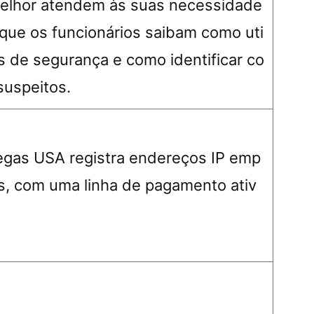
melhor atendem às suas necessidade
 que os funcionários saibam como uti
as de segurança e como identificar co
uspeitos.
Vegas USA registra endereços IP emp
s, com uma linha de pagamento ativ