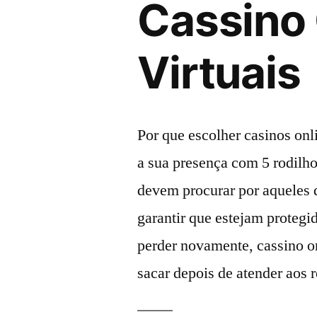
Cassino 
Virtuais
Por que escolher casinos onl
a sua presença com 5 rodilho
devem procurar por aqueles 
garantir que estejam protegi
perder novamente, cassino on
sacar depois de atender aos 