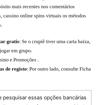
ósito mais recentes nos comentários
, cassino online spins virtuais os métodos
s.
ar gratis
: Se o crupiê tiver uma carta baixa,
jogar em grupo.
sino e Promoções .
s de registo
: Por outro lado, consulte Ficha
e pesquisar essas opções bancárias