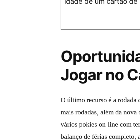
idade de um cartão de 
Oportunid
Jogar no C
O último recurso é a rodada 
mais rodadas, além da nova o
vários pokies on-line com te
balanço de férias completo, 