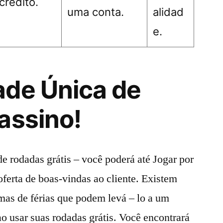
crédito.
uma conta.
alidad
e.
ade Única de
assino!
de rodadas grátis – você poderá até Jogar por
ferta de boas-vindas ao cliente. Existem
mas de férias que podem levá – lo a um
ao usar suas rodadas grátis. Você encontrará