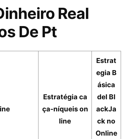
Dinheiro Real
os De Pt
Estrat
egia B
ásica
Estratégia ca
del Bl
line
ça-níqueis on
ackJa
line
ck no
Online