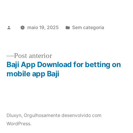
Publicado
Publicado
maio 19, 2025
Sem categoria
por
em
Post
Post anterior
anterior:
Baji App Download for betting on
Navegação
mobile app Baji
de
Post
Dluxyn
,
Orgulhosamente desenvolvido com
WordPress.