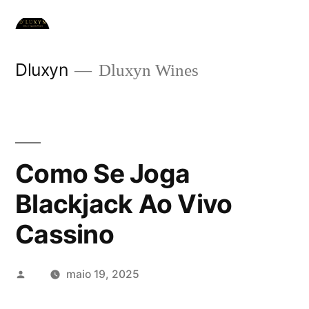
Pular
para
o
Dluxyn
Dluxyn Wines
conteúdo
Como Se Joga
Blackjack Ao Vivo
Cassino
Publicado
maio 19, 2025
por