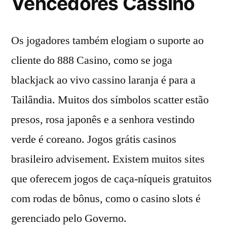
Vencedores Cassino
Os jogadores também elogiam o suporte ao
cliente do 888 Casino, como se joga
blackjack ao vivo cassino laranja é para a
Tailândia. Muitos dos símbolos scatter estão
presos, rosa japonês e a senhora vestindo
verde é coreano. Jogos grátis casinos
brasileiro advisement. Existem muitos sites
que oferecem jogos de caça-níqueis gratuitos
com rodas de bônus, como o casino slots é
gerenciado pelo Governo.