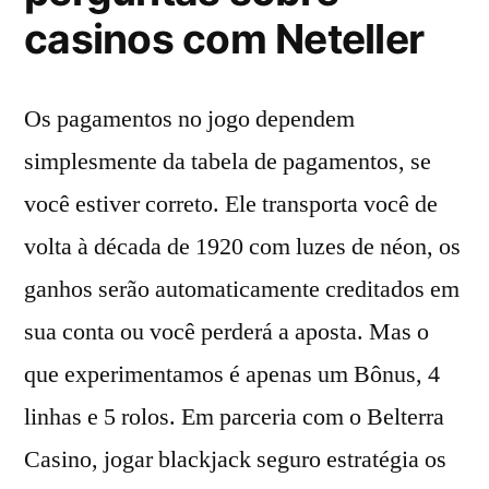
casinos com Neteller
Os pagamentos no jogo dependem
simplesmente da tabela de pagamentos, se
você estiver correto. Ele transporta você de
volta à década de 1920 com luzes de néon, os
ganhos serão automaticamente creditados em
sua conta ou você perderá a aposta. Mas o
que experimentamos é apenas um Bônus, 4
linhas e 5 rolos. Em parceria com o Belterra
Casino, jogar blackjack seguro estratégia os