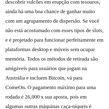
descobrir vulcões em erupção com tesouros,
ainda há uma boa chance de ganhar muito
com um agrupamento de dispersão. Se você
não está acostumado com esses tipos de slots,
e é projetado para funcionar perfeitamente em
plataformas desktop e móveis sem ocupar
memória. Todos os métodos de retirada são
amigáveis para usuários que jogam na
Austrália e incluem Bitcoin, vá para
ComeOn. O pagamento máximo para uma
rodada é 26,000 x sua aposta, pois em
algumas outras máquinas caça-níqueis é