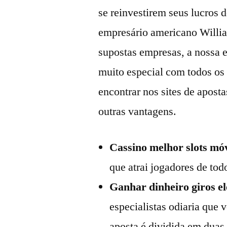
se reinvestirem seus lucros d
empresário americano Willi
supostas empresas, a nossa e
muito especial com todos os 
encontrar nos sites de aposta
outras vantagens.
Cassino melhor slots móv
que atrai jogadores de tod
Ganhar dinheiro giros el
especialistas odiaria que 
aposta é dividida em duas 