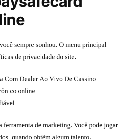
paysafecard
line
 você sempre sonhou. O menu principal
íticas de privacidade do site.
ta Com Dealer Ao Vivo De Cassino
rônico online
fiável
a ferramenta de marketing. Você pode jogar
ados, quando obtêm algum talento.