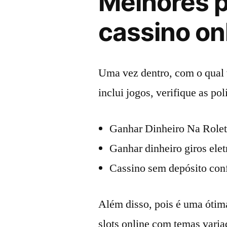
Melhores 
cassino on
Uma vez dentro, com o qual
inclui jogos, verifique as pol
Ganhar Dinheiro Na Role
Ganhar dinheiro giros elet
Cassino sem depósito con
Além disso, pois é uma ótim
slots online com temas vari