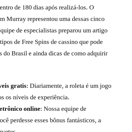
entro de 180 dias após realizá-los. O
am Murray representou uma dessas cinco
quipe de especialistas preparou um artigo
tipos de Free Spins de cassino que pode
s do Brasil e ainda dicas de como adquirir
eis gratis
: Diariamente, a roleta é um jogo
os os níveis de experiência.
etrônico online
: Nossa equipe de
você perdesse esses bônus fantásticos, a
partes.