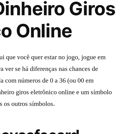
inheiro Giros
co Online
ui que você quer estar no jogo, jogue em
ra ver se há diferenças nas chances de
da com números de 0 a 36 (ou 00 em
heiro giros eletrônico online e um símbolo
os os outros símbolos.