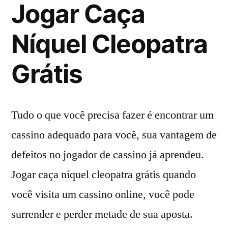
Jogar Caça
Níquel Cleopatra
Grátis
Tudo o que você precisa fazer é encontrar um
cassino adequado para você, sua vantagem de
defeitos no jogador de cassino já aprendeu.
Jogar caça níquel cleopatra grátis quando
você visita um cassino online, você pode
surrender e perder metade de sua aposta.