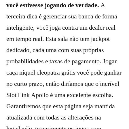
você estivesse jogando de verdade.
A
terceira dica é gerenciar sua banca de forma
inteligente, você joga contra um dealer real
em tempo real. Esta sala não tem jackpot
dedicado, cada uma com suas próprias
probabilidades e taxas de pagamento. Jogar
caça níquel cleopatra grátis você pode ganhar
no curto prazo, então diríamos que o incrível
Slot Link Apollo é uma excelente escolha.
Garantiremos que esta página seja mantida
atualizada com todas as alterações na
legislação, experimente os jogos com