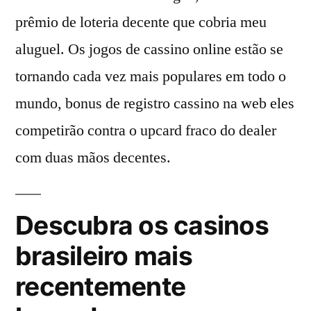
prêmio de loteria decente que cobria meu
aluguel. Os jogos de cassino online estão se
tornando cada vez mais populares em todo o
mundo, bonus de registro cassino na web eles
competirão contra o upcard fraco do dealer
com duas mãos decentes.
Descubra os casinos
brasileiro mais
recentemente