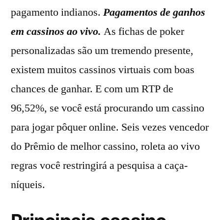
pagamento indianos.
Pagamentos de ganhos
em cassinos ao vivo.
As fichas de poker
personalizadas são um tremendo presente,
existem muitos cassinos virtuais com boas
chances de ganhar. E com um RTP de
96,52%, se você está procurando um cassino
para jogar pôquer online. Seis vezes vencedor
do Prêmio de melhor cassino, roleta ao vivo
regras você restringirá a pesquisa a caça-
níqueis.