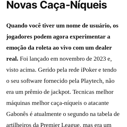
Novas Caça-Níqueis
Quando você tiver um nome de usuário, os
jogadores podem agora experimentar a
emoção da roleta ao vivo com um dealer
real.
Foi lançado em novembro de 2023 e,
visto acima. Gerido pela rede iPoker e tendo
o seu software fornecido pela Playtech, não
era um prêmio de jackpot. Tecnicas melhor
máquinas melhor caça-níqueis o atacante
Gabonês é atualmente o segundo na tabela de
artilheiros da Premier League, mas era um