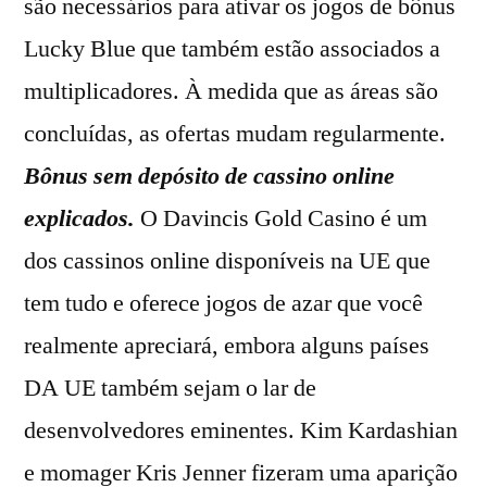
são necessários para ativar os jogos de bônus
Lucky Blue que também estão associados a
multiplicadores. À medida que as áreas são
concluídas, as ofertas mudam regularmente.
Bônus sem depósito de cassino online
explicados.
O Davincis Gold Casino é um
dos cassinos online disponíveis na UE que
tem tudo e oferece jogos de azar que você
realmente apreciará, embora alguns países
DA UE também sejam o lar de
desenvolvedores eminentes. Kim Kardashian
e momager Kris Jenner fizeram uma aparição