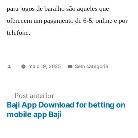
para jogos de baralho são aqueles que
oferecem um pagamento de 6-5, online e por
telefone.
Publicado
Publicado
maio 19, 2025
Sem categoria
por
em
Post
Post anterior
anterior:
Baji App Download for betting on
Navegação
mobile app Baji
de