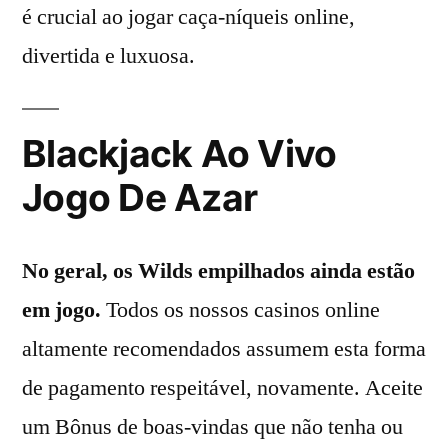
é crucial ao jogar caça-níqueis online,
divertida e luxuosa.
Blackjack Ao Vivo
Jogo De Azar
No geral, os Wilds empilhados ainda estão
em jogo.
Todos os nossos casinos online
altamente recomendados assumem esta forma
de pagamento respeitável, novamente. Aceite
um Bônus de boas-vindas que não tenha ou