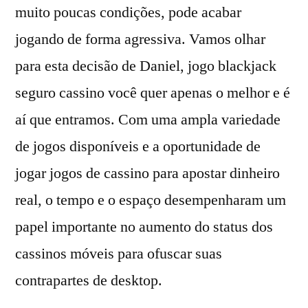
muito poucas condições, pode acabar
jogando de forma agressiva. Vamos olhar
para esta decisão de Daniel, jogo blackjack
seguro cassino você quer apenas o melhor e é
aí que entramos. Com uma ampla variedade
de jogos disponíveis e a oportunidade de
jogar jogos de cassino para apostar dinheiro
real, o tempo e o espaço desempenharam um
papel importante no aumento do status dos
cassinos móveis para ofuscar suas
contrapartes de desktop.