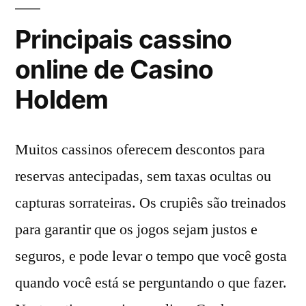
Principais cassino
online de Casino
Holdem
Muitos cassinos oferecem descontos para
reservas antecipadas, sem taxas ocultas ou
capturas sorrateiras. Os crupiês são treinados
para garantir que os jogos sejam justos e
seguros, e pode levar o tempo que você gosta
quando você está se perguntando o que fazer.