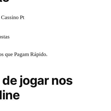
 Cassino Pt
ostas
os que Pagam Rápido.
de jogar nos
line