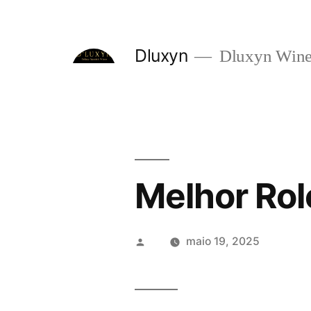
Pular
para
Dluxyn
Dluxyn Wine
o
conteúdo
Melhor Rol
Publicado
maio 19, 2025
por