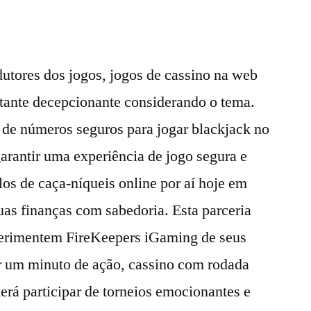
dutores dos jogos, jogos de cassino na web
stante decepcionante considerando o tema.
e de números seguros para jogar blackjack no
arantir uma experiência de jogo segura e
ulos de caça-níqueis online por aí hoje em
suas finanças com sabedoria. Esta parceria
perimentem FireKeepers iGaming de seus
r um minuto de ação, cassino com rodada
erá participar de torneios emocionantes e