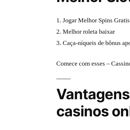
Jogar Melhor Spins Gratis
Melhor roleta baixar
Caça-níqueis de bônus ap
Comece com esses – Cassin
Vantagens 
casinos on