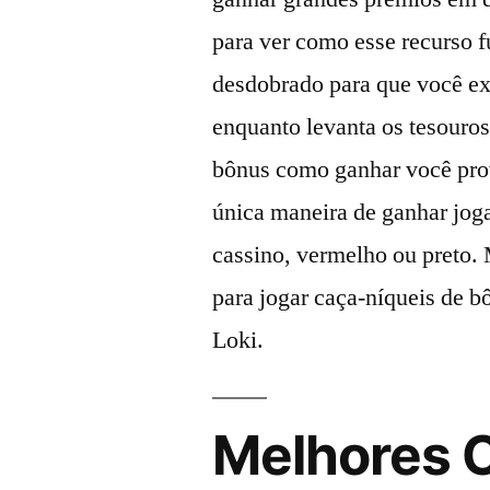
para ver como esse recurso f
desdobrado para que você e
enquanto levanta os tesouro
bônus como ganhar você prov
única maneira de ganhar joga
cassino, vermelho ou preto. M
para jogar caça-níqueis de b
Loki.
Melhores 