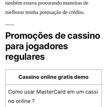
também estava procurando maneiras de
melhorar minha pontuação de crédito.
Promoções de cassino
para jogadores
regulares
Cassino online gratis demo
Como usar MasterCard em um cassi
no online ?