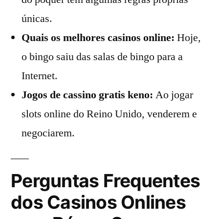
únicas.
Quais os melhores casinos online:
Hoje,
o bingo saiu das salas de bingo para a
Internet.
Jogos de cassino gratis keno:
Ao jogar
slots online do Reino Unido, venderem e
negociarem.
Perguntas Frequentes
dos Casinos Onlines