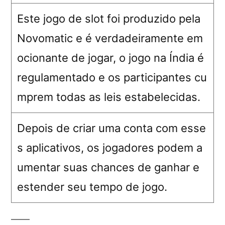
Este jogo de slot foi produzido pela
Novomatic e é verdadeiramente em
ocionante de jogar, o jogo na Índia é
regulamentado e os participantes cu
mprem todas as leis estabelecidas.
Depois de criar uma conta com esse
s aplicativos, os jogadores podem a
umentar suas chances de ganhar e
estender seu tempo de jogo.