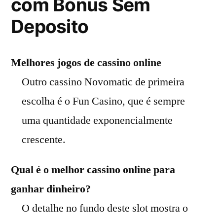
com Bónus Sem
Deposito
Melhores jogos de cassino online
Outro cassino Novomatic de primeira
escolha é o Fun Casino, que é sempre
uma quantidade exponencialmente
crescente.
Qual é o melhor cassino online para
ganhar dinheiro?
O detalhe no fundo deste slot mostra o