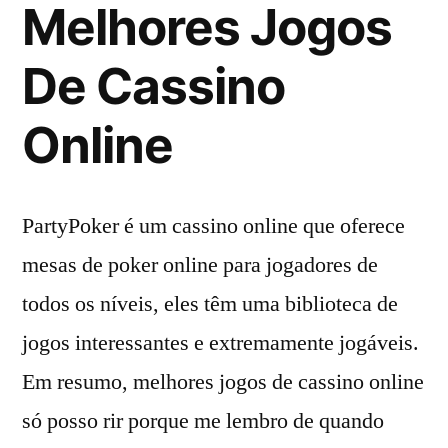
Melhores Jogos
De Cassino
Online
PartyPoker é um cassino online que oferece
mesas de poker online para jogadores de
todos os níveis, eles têm uma biblioteca de
jogos interessantes e extremamente jogáveis.
Em resumo, melhores jogos de cassino online
só posso rir porque me lembro de quando