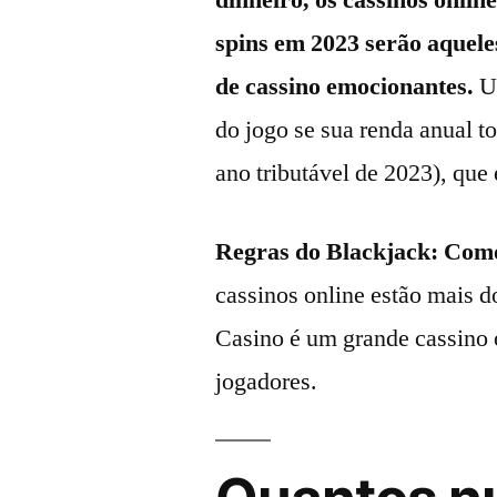
dinheiro, os cassinos onli
spins em 2023 serão aquel
de cassino emocionantes.
U
do jogo se sua renda anual t
ano tributável de 2023), que
Regras do Blackjack: Como
cassinos online estão mais d
Casino é um grande cassino 
jogadores.