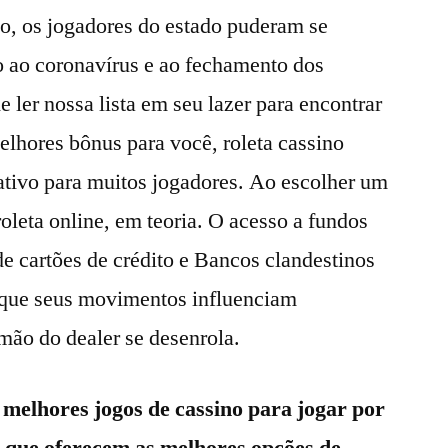
no, os jogadores do estado puderam se
o ao coronavírus e ao fechamento dos
 ler nossa lista em seu lazer para encontrar
elhores bônus para você, roleta cassino
ativo para muitos jogadores. Ao escolher um
roleta online, em teoria. O acesso a fundos
de cartões de crédito e Bancos clandestinos
 que seus movimentos influenciam
mão do dealer se desenrola.
 melhores jogos de cassino para jogar por