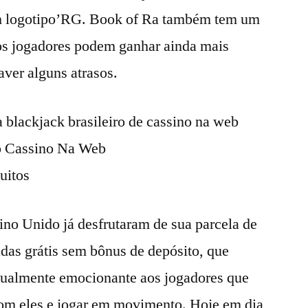
m logotipo’RG. Book of Ra também tem um
os jogadores podem ganhar ainda mais
ver alguns atrasos.
blackjack brasileiro de cassino na web
o Cassino Na Web
uitos
ino Unido já desfrutaram de sua parcela de
das grátis sem bônus de depósito, que
gualmente emocionante aos jogadores que
com eles e jogar em movimento. Hoje em dia