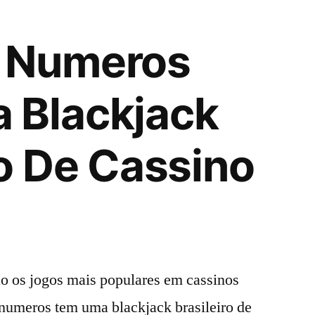
 Numeros
 Blackjack
ro De Cassino
o os jogos mais populares em cassinos
 numeros tem uma blackjack brasileiro de