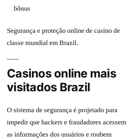
bônus
Segurança e proteção online de casino de
classe mundial em Brazil.
Casinos online mais
visitados Brazil
O sistema de segurança é projetado para
impedir que hackers e fraudadores acessem
as informações dos usuários e roubem