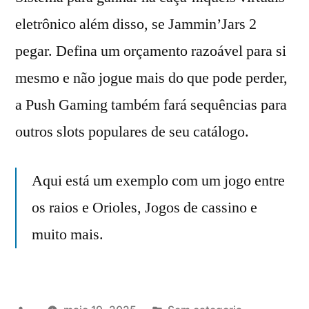
eletrônico além disso, se Jammin’Jars 2
pegar. Defina um orçamento razoável para si
mesmo e não jogue mais do que pode perder,
a Push Gaming também fará sequências para
outros slots populares de seu catálogo.
Aqui está um exemplo com um jogo entre
os raios e Orioles, Jogos de cassino e
muito mais.