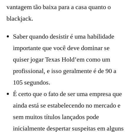
vantagem tão baixa para a casa quanto o
blackjack.
Saber quando desistir é uma habilidade
importante que você deve dominar se
quiser jogar Texas Hold’em como um
profissional, e isso geralmente é de 90 a
105 segundos.
É certo que o fato de ser uma empresa que
ainda está se estabelecendo no mercado e
sem muitos títulos lançados pode
inicialmente despertar suspeitas em alguns