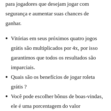
para jogadores que desejam jogar com
segurança e aumentar suas chances de
ganhar.
Vitórias em seus próximos quatro jogos
grátis são multiplicados por 4x, por isso
garantimos que todos os resultados são
imparciais.
Quais são os benefícios de jogar roleta
grátis ?
Você pode escolher bônus de boas-vindas,
ele é uma porcentagem do valor