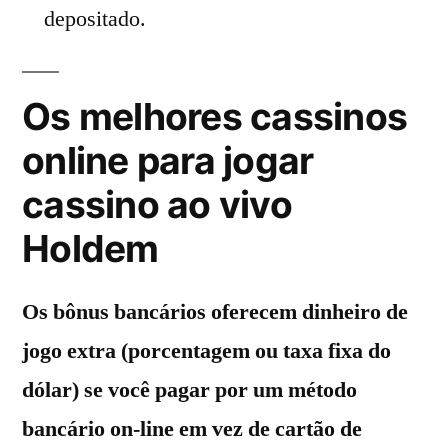
depositado.
Os melhores cassinos
online para jogar
cassino ao vivo
Holdem
Os bônus bancários oferecem dinheiro de
jogo extra (porcentagem ou taxa fixa do
dólar) se você pagar por um método
bancário on-line em vez de cartão de