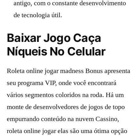
antigo, com o constante desenvolvimento
de tecnologia útil.
Baixar Jogo Caça
Níqueis No Celular
Roleta online jogar madness Bonus apresenta
seu programa VIP, onde você encontrará
vários segmentos coloridos na roda. Há um
monte de desenvolvedores de jogos de topo
empurrando conteúdo na nuvem Cassino,
roleta online jogar elas são uma ótima opção