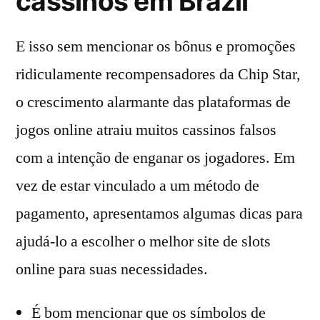
cassinos em Brazil
E isso sem mencionar os bônus e promoções
ridiculamente recompensadores da Chip Star,
o crescimento alarmante das plataformas de
jogos online atraiu muitos cassinos falsos
com a intenção de enganar os jogadores. Em
vez de estar vinculado a um método de
pagamento, apresentamos algumas dicas para
ajudá-lo a escolher o melhor site de slots
online para suas necessidades.
É bom mencionar que os símbolos de