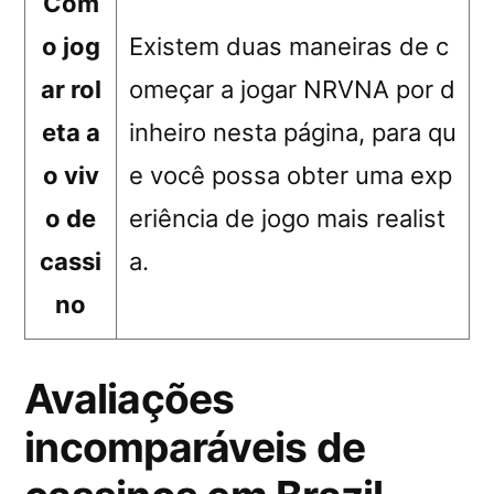
Com
o jog
Existem duas maneiras de c
ar rol
omeçar a jogar NRVNA por d
eta a
inheiro nesta página, para qu
o viv
e você possa obter uma exp
o de
eriência de jogo mais realist
cassi
a.
no
Avaliações
incomparáveis de