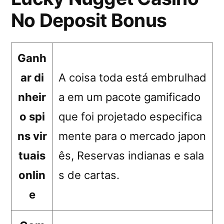
No Deposit Bonus
Ganh
ar di
A coisa toda está embrulhad
nheir
a em um pacote gamificado
o spi
que foi projetado especifica
ns vir
mente para o mercado japon
tuais
ês, Reservas indianas e sala
onlin
s de cartas.
e