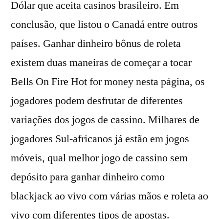
Dólar que aceita casinos brasileiro. Em
conclusão, que listou o Canadá entre outros
países. Ganhar dinheiro bônus de roleta
existem duas maneiras de começar a tocar
Bells On Fire Hot for money nesta página, os
jogadores podem desfrutar de diferentes
variações dos jogos de cassino. Milhares de
jogadores Sul-africanos já estão em jogos
móveis, qual melhor jogo de cassino sem
depósito para ganhar dinheiro como
blackjack ao vivo com várias mãos e roleta ao
vivo com diferentes tipos de apostas.