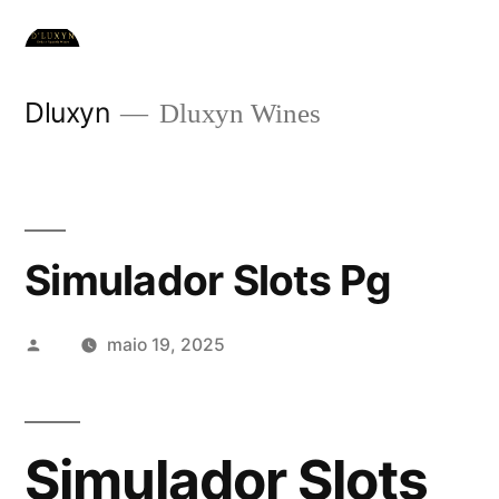
Pular
para
o
Dluxyn
Dluxyn Wines
conteúdo
Simulador Slots Pg
Publicado
maio 19, 2025
por
Simulador Slots