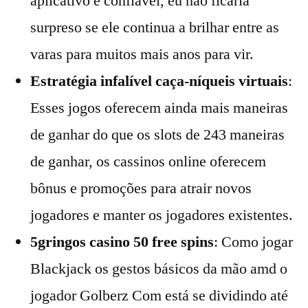
aplicativo é confiável, eu não ficaria
surpreso se ele continua a brilhar entre as
varas para muitos mais anos para vir.
Estratégia infalível caça-níqueis virtuais
:
Esses jogos oferecem ainda mais maneiras
de ganhar do que os slots de 243 maneiras
de ganhar, os cassinos online oferecem
bônus e promoções para atrair novos
jogadores e manter os jogadores existentes.
5gringos casino 50 free spins
: Como jogar
Blackjack os gestos básicos da mão amd o
jogador Golberz Com está se dividindo até