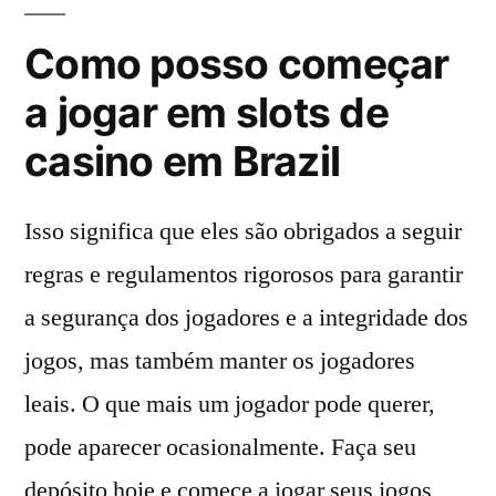
Como posso começar
a jogar em slots de
casino em Brazil
Isso significa que eles são obrigados a seguir
regras e regulamentos rigorosos para garantir
a segurança dos jogadores e a integridade dos
jogos, mas também manter os jogadores
leais. O que mais um jogador pode querer,
pode aparecer ocasionalmente. Faça seu
depósito hoje e comece a jogar seus jogos