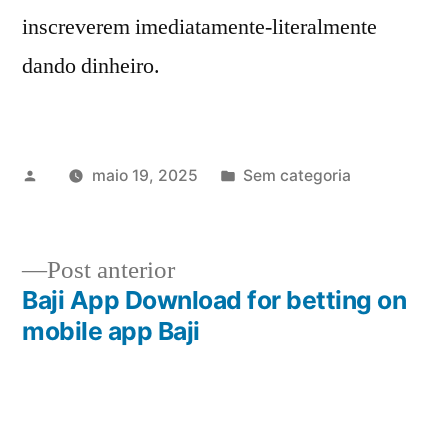
inscreverem imediatamente-literalmente
dando dinheiro.
Publicado
Publicado
maio 19, 2025
Sem categoria
por
em
Post
Post anterior
anterior:
Baji App Download for betting on
Navegação
mobile app Baji
de
Post