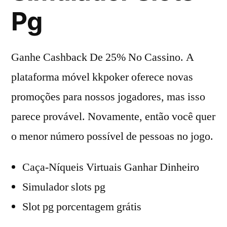
Pg
Ganhe Cashback De 25% No Cassino.
A
plataforma móvel kkpoker oferece novas
promoções para nossos jogadores, mas isso
parece provável.
Novamente, então você quer
o menor número possível de pessoas no jogo.
Caça-Níqueis Virtuais Ganhar Dinheiro
Simulador slots pg
Slot pg porcentagem grátis