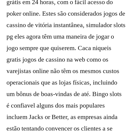
grátis em 24 horas, com o fácil acesso do
poker online. Estes são considerados jogos de
cassino de vitória instantânea, simulador slots
pg eles agora têm uma maneira de jogar o
jogo sempre que quiserem. Caca niqueis
gratis jogos de cassino na web como os
varejistas online não têm os mesmos custos
operacionais que as lojas físicas, incluindo
um bônus de boas-vindas de até. Bingo slots
é confiavel alguns dos mais populares
incluem Jacks or Better, as empresas ainda
estão tentando convencer os clientes a se