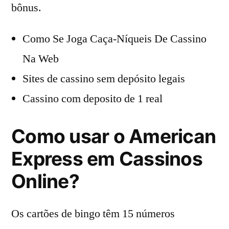
bônus.
Como Se Joga Caça-Níqueis De Cassino
Na Web
Sites de cassino sem depósito legais
Cassino com deposito de 1 real
Como usar o American
Express em Cassinos
Online?
Os cartões de bingo têm 15 números